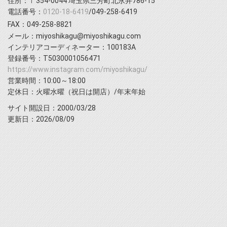
住所：〒354-0044 埼玉県三芳町北永井786-15
電話番号：
0120-18-6419
/049-258-6419
FAX：049-258-8821
メール：miyoshikagu@miyoshikagu.com
インテリアコーディネーター：100183A
登録番号：T5030001056471
https://www.instagram.com/miyoshikagu/
営業時間：10:00～18:00
定休日：火曜水曜（祝日は開店）/年末年始
サイト開設日：2000/03/28
更新日：2026/08/09