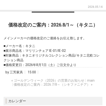
2026.05.14
価格改定のご案内：2026.8/1～（キタニ）
メインメーカーの価格改定のご連絡をお伝え致します。
■メーカー名：キタニ
■展示商品名：マリリンチェア IE-01/IE-02
■対象商品：キタニオリジナルコレクション商品/キタニ北欧コレ
クション商品
■価格変更日：2026年8月1日（土）ご注文分より
by
三芳家具
15:00
«
ゴールデンウィーク（2026）の営業のお知らせ
main
価格改定のご案内：2026.7/8～（シキファニチア）
»
カレンダー