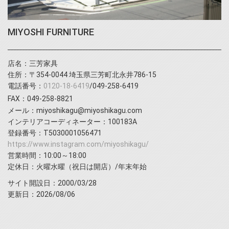
MIYOSHI FURNITURE
店名：三芳家具
住所：〒354-0044 埼玉県三芳町北永井786-15
電話番号：
0120-18-6419
/049-258-6419
FAX：049-258-8821
メール：miyoshikagu@miyoshikagu.com
インテリアコーディネーター：100183A
登録番号：T5030001056471
https://www.instagram.com/miyoshikagu/
営業時間：10:00～18:00
定休日：火曜水曜（祝日は開店）/年末年始
サイト開設日：2000/03/28
更新日：2026/08/06