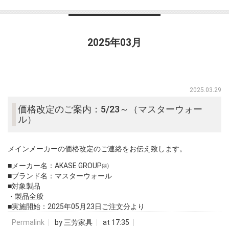
2025年03月
2025.03.29
価格改定のご案内：5/23～（マスターウォー
ル）
メインメーカーの価格改定のご連絡をお伝え致します。
■メーカー名：AKASE GROUP㈱
■ブランド名：マスターウォール
■対象製品
・製品全般
■実施開始：2025年05月23日ご注文分より
Permalink
by 三芳家具
at 17:35