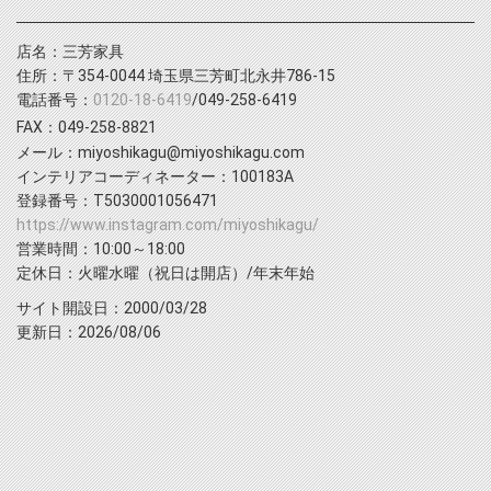
店名：三芳家具
住所：〒354-0044 埼玉県三芳町北永井786-15
電話番号：
0120-18-6419
/049-258-6419
FAX：049-258-8821
メール：miyoshikagu@miyoshikagu.com
インテリアコーディネーター：100183A
登録番号：T5030001056471
https://www.instagram.com/miyoshikagu/
営業時間：10:00～18:00
定休日：火曜水曜（祝日は開店）/年末年始
サイト開設日：2000/03/28
更新日：2026/08/06