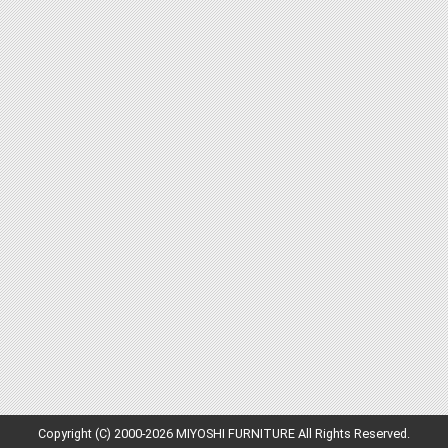
Copyright (C) 2000-2026 MIYOSHI FURNITURE All Rights Reserved.