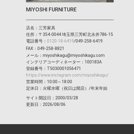
MIYOSHI FURNITURE
店名：三芳家具
住所：〒354-0044 埼玉県三芳町北永井786-15
電話番号：
0120-18-6419
/049-258-6419
FAX：049-258-8821
メール：miyoshikagu@miyoshikagu.com
インテリアコーディネーター：100183A
登録番号：T5030001056471
https://www.instagram.com/miyoshikagu/
営業時間：10:00～18:00
定休日：火曜水曜（祝日は開店）/年末年始
サイト開設日：2000/03/28
更新日：2026/08/06