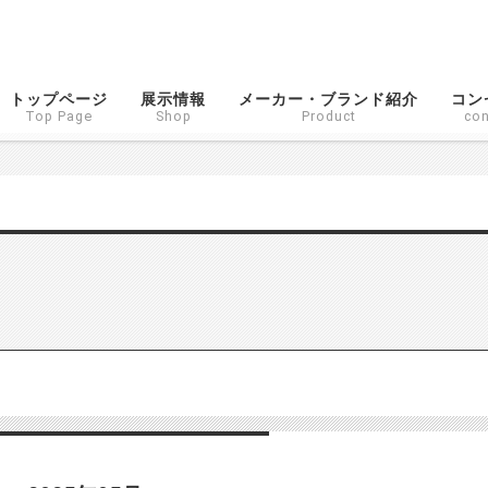
トップページ
展示情報
メーカー・ブランド紹介
コン
Top Page
Shop
Product
con