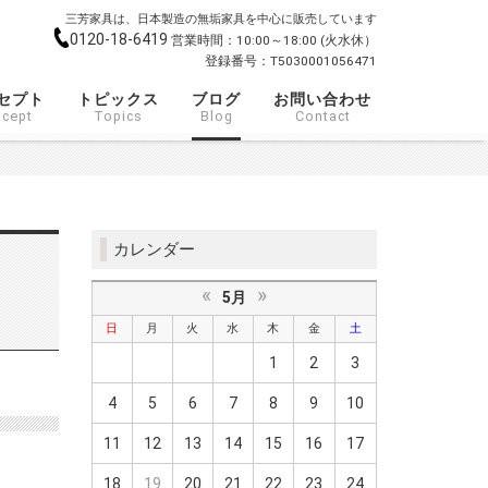
三芳家具は、日本製造の無垢家具を中心に販売しています
0120-18-6419
営業時間：10:00～18:00 (火水休）
登録番号：T5030001056471
セプト
トピックス
ブログ
お問い合わせ
cept
Topics
Blog
Contact
カレンダー
«
»
5月
日
月
火
水
木
金
土
1
2
3
4
5
6
7
8
9
10
11
12
13
14
15
16
17
18
19
20
21
22
23
24