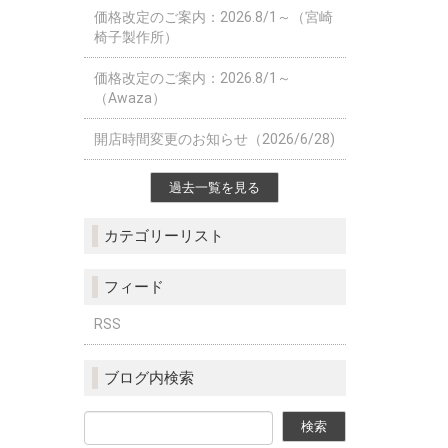
価格改定のご案内：2026.8/1～（宮崎
椅子製作所）
価格改定のご案内：2026.8/1～
（Awaza）
開店時間変更のお知らせ（2026/6/28)
過去一覧を見る
カテゴリーリスト
フィード
RSS
ブログ内検索