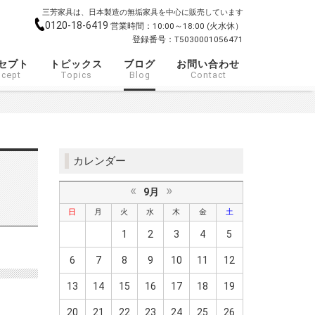
三芳家具は、日本製造の無垢家具を中心に販売しています
0120-18-6419
営業時間：10:00～18:00 (火水休）
登録番号：T5030001056471
セプト
トピックス
ブログ
お問い合わせ
cept
Topics
Blog
Contact
カレンダー
«
»
9月
日
月
火
水
木
金
土
1
2
3
4
5
6
7
8
9
10
11
12
13
14
15
16
17
18
19
20
21
22
23
24
25
26