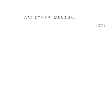
ただいまエントリーはありません。
«
201