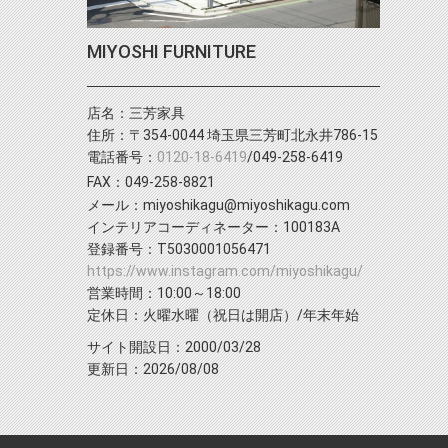
MIYOSHI FURNITURE
店名：三芳家具
住所：〒354-0044 埼玉県三芳町北永井786-15
電話番号：
0120-18-6419
/049-258-6419
FAX：049-258-8821
メール：miyoshikagu@miyoshikagu.com
インテリアコーディネーター：100183A
登録番号：T5030001056471
https://www.instagram.com/miyoshikagu/
営業時間：10:00～18:00
定休日：火曜水曜（祝日は開店）/年末年始
サイト開設日：2000/03/28
更新日：2026/08/08