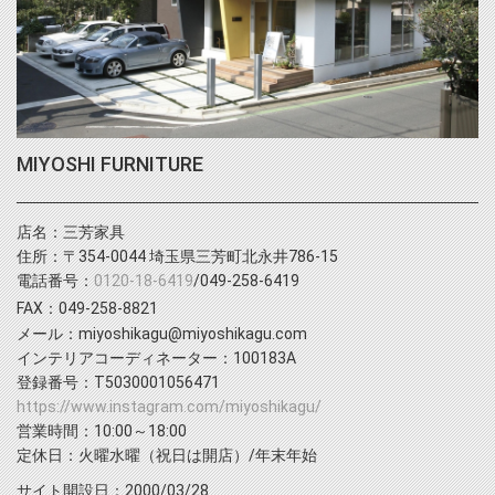
MIYOSHI FURNITURE
店名：三芳家具
住所：〒354-0044 埼玉県三芳町北永井786-15
電話番号：
0120-18-6419
/049-258-6419
FAX：049-258-8821
メール：miyoshikagu@miyoshikagu.com
インテリアコーディネーター：100183A
登録番号：T5030001056471
https://www.instagram.com/miyoshikagu/
営業時間：10:00～18:00
定休日：火曜水曜（祝日は開店）/年末年始
サイト開設日：2000/03/28