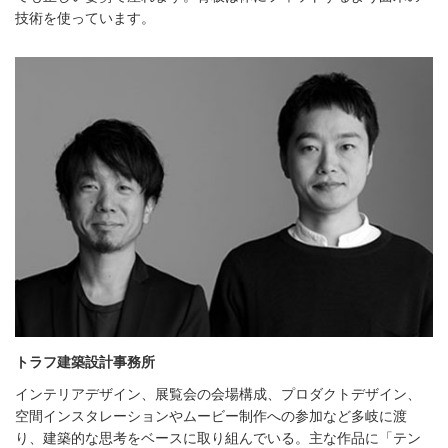
技術を使っています。
トラフ建築設計事務所
インテリアデザイン、展覧会の会場構成、プロダクトデザイン、
空間インスタレーションやムービー制作への参加など多岐に渡
り、建築的な思考をベースに取り組んでいる。主な作品に「テン