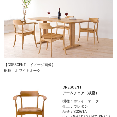
【CRESCENT：イメージ画像】
樹種：ホワイトオーク
CRESCENT
アームチェア（板座）
樹種：ホワイトオーク
仕上：ウレタン
品番：SG261A
size：W62 D50.5 H71 SH39.5