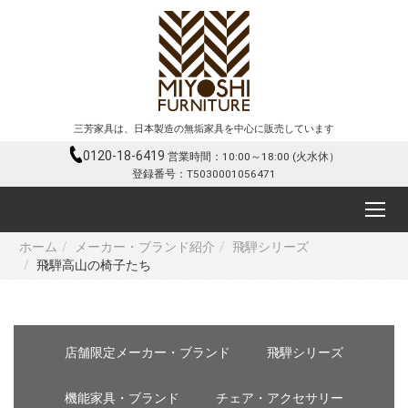
三芳家具は、日本製造の無垢家具を中心に販売しています
0120-18-6419
営業時間：10:00～18:00 (火水休）
登録番号：T5030001056471
ホーム
メーカー・ブランド紹介
飛騨シリーズ
飛騨高山の椅子たち
店舗限定メーカー・ブランド
飛騨シリーズ
機能家具・ブランド
チェア・アクセサリー