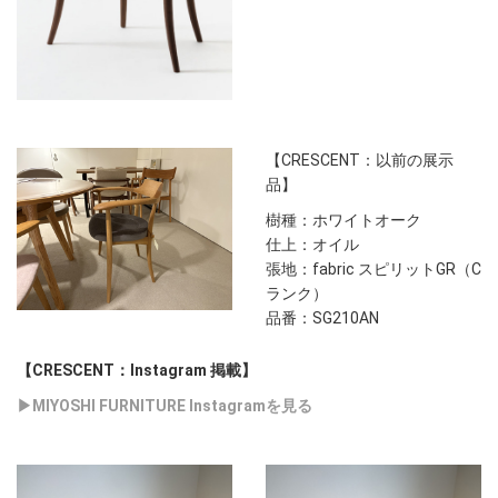
【CRESCENT：以前の展示
品】
樹種：ホワイトオーク
仕上：オイル
張地：fabric スピリットGR（C
ランク）
品番：SG210AN
【CRESCENT：Instagram 掲載】
▶MIYOSHI FURNITURE Instagramを見る