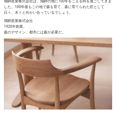
飛騨産業株式会社は、飛騨の地に100年をこえる時を過ごしてきま
した。100年後もこの地で森を育て、森に育てられた匠として
日々、木々と向かい合っているでしょう。
飛騨産業株式会社
1920年創業。
森のデザイン、都市には森が必要だ。