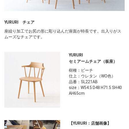
YURURI チェア
座繰り加工でお尻の形に彫り込んだ座面が特長です。出入りがス
ムーズなチェアです。
YURURI
セミアームチェア（板座）
樹種：ビーチ
仕上：ウレタン（WO色）
品番：SL221AB
size：W54.5 D48 H71.5 SH40
AH65cm
【YURURI：店舗画像】