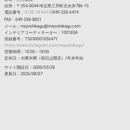
住所：〒354-0044 埼玉県三芳町北永井786-15
電話番号：
0120-18-6419
/049-258-6419
FAX：049-258-8821
メール：miyoshikagu@miyoshikagu.com
インテリアコーディネーター：100183A
登録番号：T5030001056471
https://www.instagram.com/miyoshikagu/
営業時間：10:00～18:00
定休日：火曜水曜（祝日は開店）/年末年始
サイト開設日：2000/03/28
更新日：2026/08/07