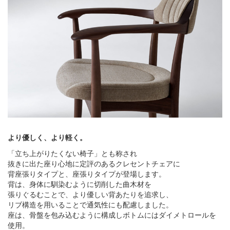
より優しく、より軽く。
「立ち上がりたくない椅子」とも称され
抜きに出た座り心地に定評のあるクレセントチェアに
背座張りタイプと、座張りタイプが登場します。
背は、身体に馴染むように切削した曲木材を
張りぐるむことで、より優しい背あたりを追求し、
リブ構造を用いることで通気性にも配慮しました。
座は、骨盤を包み込むように構成しボトムにはダイメトロールを
使用。