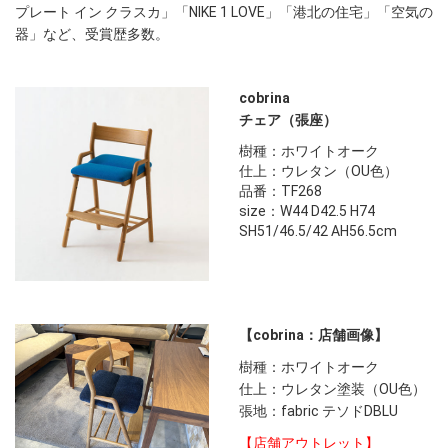
プレート イン クラスカ」「NIKE 1 LOVE」「港北の住宅」「空気の
器」など、受賞歴多数。
cobrina
チェア（張座）
樹種：ホワイトオーク
仕上：ウレタン（OU色）
品番：TF268
size：W44 D42.5 H74
SH51/46.5/42 AH56.5cm
【cobrina：店舗画像】
樹種：ホワイトオーク
仕上：ウレタン塗装（OU色）
張地：fabric テソドDBLU
【店舗アウトレット】