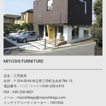
MIYOSHI FURNITURE
店名：三芳家具
住所：〒354-0044 埼玉県三芳町北永井786-15
電話番号：
0120-18-6419
/049-258-6419
FAX：049-258-8821
メール：miyoshikagu@miyoshikagu.com
インテリアコーディネーター：100183A