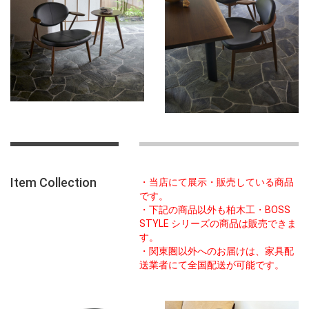
Item Collection
・当店にて展示・販売している商品
です。
・下記の商品以外も柏木工・BOSS
STYLE シリーズの商品は販売できま
す。
・関東圏以外へのお届けは、家具配
送業者にて全国配送が可能です。