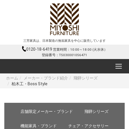
三芳家具は、日本製造の無垢家具を中心に販売しています
0120-18-6419
営業時間：10:00～18:00 (火水休）
登録番号：T5030001056471
ホーム
メーカー・ブランド紹介
飛騨シリーズ
柏木工・Boss Style
店舗限定メーカー・ブランド
飛騨シリーズ
機能家具・ブランド
チェア・アクセサリー