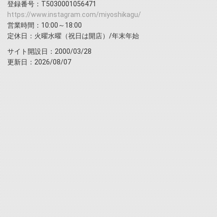
登録番号：T5030001056471
https://www.instagram.com/miyoshikagu/
営業時間：10:00～18:00
定休日：火曜水曜（祝日は開店）/年末年始
サイト開設日：2000/03/28
更新日：2026/08/07