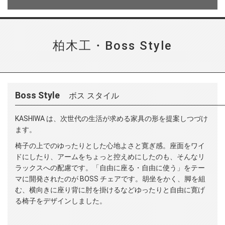
柏木工・Boss Style
Boss Style
ボス スタイル
KASHIWA は、次世代の生活が求める家具の形を提案しつづけ
ます。
椅子の上でのゆったりとした心地よさと寛ぎ感。座面をワイ
ドにしたり、アームをちょっと控えめにしたのも、そんなリ
ラックスへの配慮です。「自由に座る・自由に使う」をテー
マに開発されたのが BOSS チェアです。胡坐をかく、脚を組
む、横向きに座り背に肘を掛けるなどゆったりと自由に寛げ
る椅子をデザインしました。