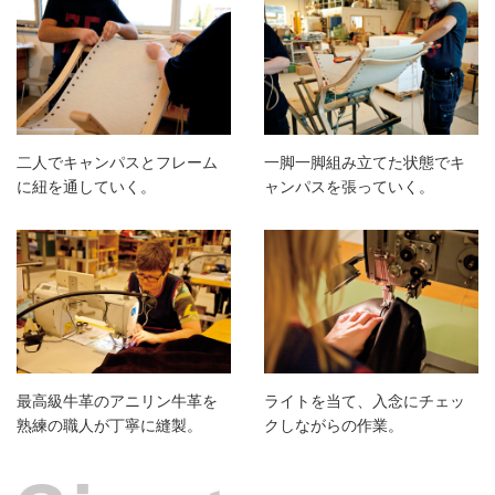
二人でキャンパスとフレーム
一脚一脚組み立てた状態でキ
に紐を通していく。
ャンパスを張っていく。
最高級牛革のアニリン牛革を
ライトを当て、入念にチェッ
熟練の職人が丁寧に縫製。
クしながらの作業。