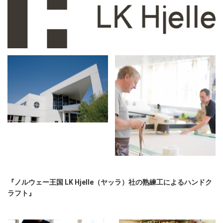
『ノルウェー王国 LK Hjelle（ヤッラ）社の熟練工によるハンドク
ラフト』