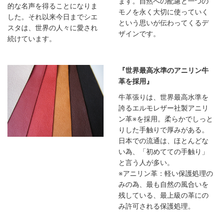
ます。自然への配慮と一つの
的な名声を得ることになりま
モノを永く大切に使っていく
した。それ以来今日までシエ
という思いが伝わってくるデ
スタは、世界の人々に愛され
ザインです。
続けています。
『世界最高水準のアニリン牛
革を採用』
牛革張りは、世界最高水準を
誇るエルモレザー社製アニリ
ン革※を採用。柔らかでしっと
りした手触りで厚みがある。
日本での流通は、ほとんどな
い為、「初めてての手触り」
と言う人が多い。
※アニリン革：軽い保護処理の
みの為、最も自然の風合いを
残している、最上級の革にの
み許可される保護処理。