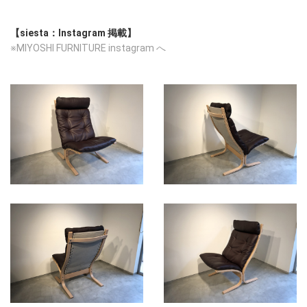
【siesta：Instagram 掲載】
※MIYOSHI FURNITURE instagram へ