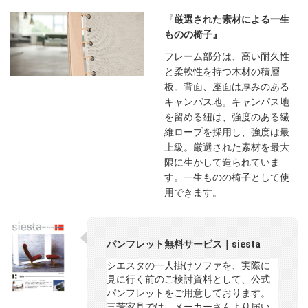
『
厳選された素材による一生
ものの椅子』
フレーム部分は、高い耐久性
と柔軟性を持つ木材の積層
板。背面、座面は厚みのある
キャンパス地。キャンパス地
を留める紐は、強度のある繊
維ロープを採用し、強度は最
上級。厳選された素材を最大
限に生かして造られていま
す。一生ものの椅子として使
用できます。
パンフレット無料サービス｜siesta
シエスタの一人掛けソファを、実際に
見に行く前のご検討資料として、公式
パンフレットをご用意しております。
三芳家具では、メーカーさんより届い