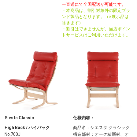
ー直送にて全国配送が可能です。
・本商品は、割引対象外の限定ブラ
ンド製品となります。（※展示品は
除きます）
・割引はできませんが、当店ポイン
トサービスはご利用いただけます。
Siesta Classic
仕様内容：
High Back / ハイバック
商品名：シエスタ クラシック
No.700J
構造部材：オーク積層材、オ