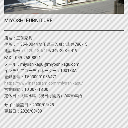
MIYOSHI FURNITURE
店名：三芳家具
住所：〒354-0044 埼玉県三芳町北永井786-15
電話番号：
0120-18-6419
/049-258-6419
FAX：049-258-8821
メール：miyoshikagu@miyoshikagu.com
インテリアコーディネーター：100183A
登録番号：T5030001056471
https://www.instagram.com/miyoshikagu/
営業時間：10:00～18:00
定休日：火曜水曜（祝日は開店）/年末年始
サイト開設日：2000/03/28
更新日：2026/08/09