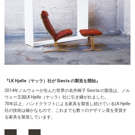
『LK Hjelle（ヤッラ）社が Siesta の製造を開始』
2014年ノルウェーが生んだ世界の名作椅子 Siesta の製造は、ノル
ウェー王国LK Hjelle（ヤッラ）社に引き継がれました。
70年以上、ハンドクラフトによる家具を製造し続けているLK Hjelle
社の技術は確かなもので、これまでも数々のデザイン賞を受賞す
る家具を製造しています。