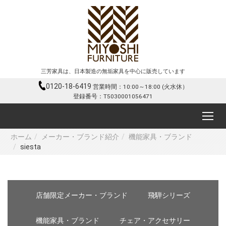
三芳家具は、日本製造の無垢家具を中心に販売しています
0120-18-6419
営業時間：10:00～18:00 (火水休）
登録番号：T5030001056471
ホーム
メーカー・ブランド紹介
機能家具・ブランド
siesta
店舗限定メーカー・ブランド
飛騨シリーズ
機能家具・ブランド
チェア・アクセサリー