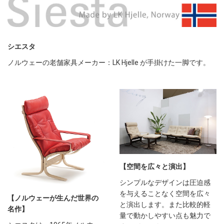
シエスタ
ノルウェーの老舗家具メーカー：LK Hjelle が手掛けた一脚です。
【空間を広々と演出】
シンプルなデザインは圧迫感
を与えることなく空間を広々
【ノルウェーが生んだ世界の
と演出します。また比較的軽
名作】
量で動かしやすい点も魅力で