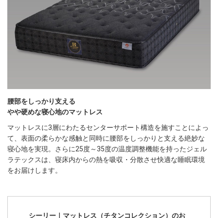
腰部をしっかり支える
やや硬めな寝心地のマットレス
マットレスに3層にわたるセンターサポート構造を施すことによっ
て、表面の柔らかな感触と同時に腰部をしっかりと支える絶妙な
寝心地を実現。さらに25度～35度の温度調整機能を持ったジェル
ラテックスは、寝床内からの熱を吸収・分散させ快適な睡眠環境
をお届けします。
シーリー｜マットレス（チタンコレクション）のお