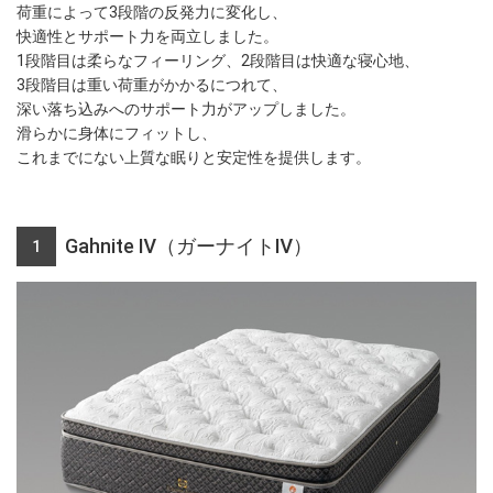
荷重によって3段階の反発力に変化し、
快適性とサポート力を両立しました。
1段階目は柔らなフィーリング、2段階目は快適な寝心地、
3段階目は重い荷重がかかるにつれて、
深い落ち込みへのサポート力がアップしました。
滑らかに身体にフィットし、
これまでにない上質な眠りと安定性を提供します。
Gahnite Ⅳ（ガーナイトⅣ）
1