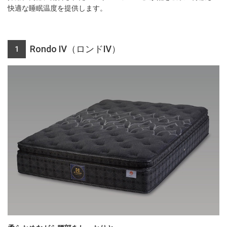
快適な睡眠温度を提供します。
Rondo Ⅳ（ロンドⅣ）
1