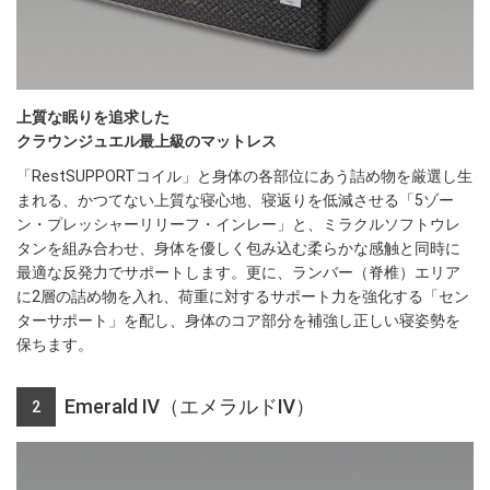
上質な眠りを追求した
クラウンジュエル最上級のマットレス
「RestSUPPORTコイル」と身体の各部位にあう詰め物を厳選し生
まれる、かつてない上質な寝心地、寝返りを低減させる「5ゾー
ン・プレッシャーリリーフ・インレー」と、ミラクルソフトウレ
タンを組み合わせ、身体を優しく包み込む柔らかな感触と同時に
最適な反発力でサポートします。更に、ランバー（脊椎）エリア
に2層の詰め物を入れ、荷重に対するサポート力を強化する「セン
ターサポート」を配し、身体のコア部分を補強し正しい寝姿勢を
保ちます。
Emerald Ⅳ（エメラルドⅣ）
2