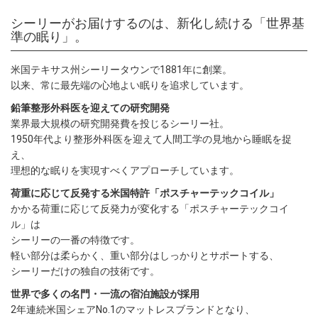
シーリーがお届けするのは、新化し続ける「世界基
準の眠り」。
米国テキサス州シーリータウンで1881年に創業。
以来、常に最先端の心地よい眠りを追求しています。
鉛筆整形外科医を迎えての研究開発
業界最大規模の研究開発費を投じるシーリー社。
1950年代より整形外科医を迎えて人間工学の見地から睡眠を捉
え、
理想的な眠りを実現すべくアプローチしています。
荷重に応じて反発する米国特許「ポスチャーテックコイル」
かかる荷重に応じて反発力が変化する「ポスチャーテックコイ
ル」は
シーリーの一番の特徴です。
軽い部分は柔らかく、重い部分はしっかりとサポートする、
シーリーだけの独自の技術です。
世界で多くの名門・一流の宿泊施設が採用
2年連続米国シェアNo.1のマットレスブランドとなり、