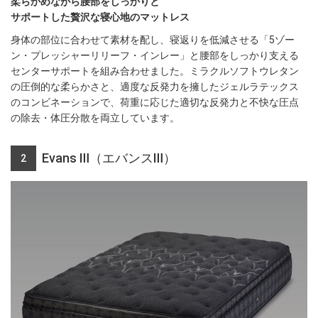
柔らかめながら腰部をしっかりと
サポートした贅沢な寝心地のマットレス
身体の部位に合わせて素材を配し、寝返りを低減させる「5ゾー
ン・プレッシャーリリーフ・インレー」と腰部をしっかり支える
センターサポートを組み合わせました。ミラクルソフトウレタン
の圧倒的な柔らかさと、適度な反発力を擁したジェルラテックス
のコンビネーションで、荷重に応じた適切な反発力と不快な圧点
の除去・体圧分散を両立しています。
Evans Ⅲ（エバンスⅢ）
2