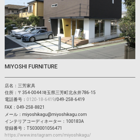
MIYOSHI FURNITURE
店名：三芳家具
住所：〒354-0044 埼玉県三芳町北永井786-15
電話番号：
0120-18-6419
/049-258-6419
FAX：049-258-8821
メール：miyoshikagu@miyoshikagu.com
インテリアコーディネーター：100183A
登録番号：T5030001056471
https://www.instagram.com/miyoshikagu/