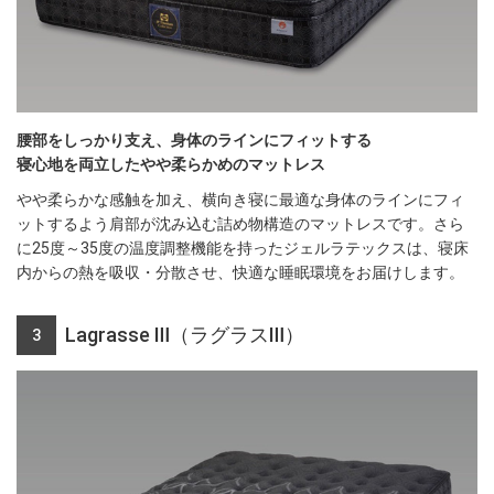
腰部をしっかり支え、身体のラインにフィットする
寝心地を両立したやや柔らかめのマットレス
やや柔らかな感触を加え、横向き寝に最適な身体のラインにフィ
ットするよう肩部が沈み込む詰め物構造のマットレスです。さら
に25度～35度の温度調整機能を持ったジェルラテックスは、寝床
内からの熱を吸収・分散させ、快適な睡眠環境をお届けします。
Lagrasse Ⅲ（ラグラスⅢ）
3