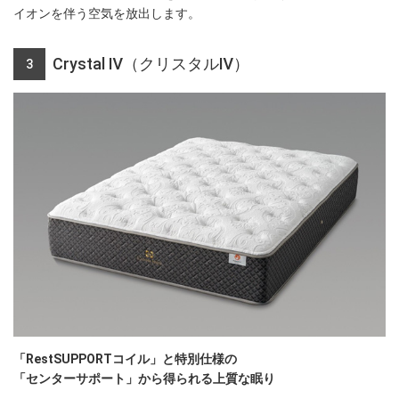
イオンを伴う空気を放出します。
Crystal Ⅳ（クリスタルⅣ）
3
「RestSUPPORTコイル」と特別仕様の
「センターサポート」から得られる上質な眠り