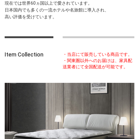
現在では世界60ヵ国以上で愛されています。
日本国内でも多くの一流ホテルや名旅館に導入され、
高い評価を受けています。
Item Collection
・当店にて販売している商品です。
・関東圏以外へのお届けは、家具配
送業者にて全国配送が可能です。