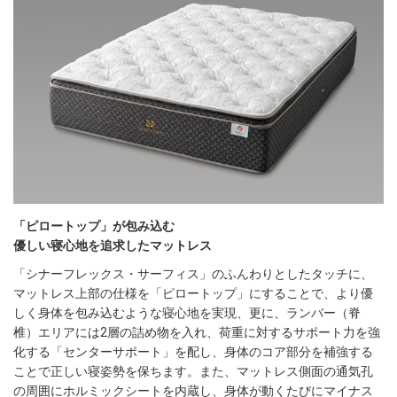
「ピロートップ」が包み込む
優しい寝心地を追求したマットレス
「シナーフレックス・サーフィス」のふんわりとしたタッチに、
マットレス上部の仕様を「ピロートップ」にすることで、より優
しく身体を包み込むような寝心地を実現、更に、ランバー（脊
椎）エリアには2層の詰め物を入れ、荷重に対するサポート力を強
化する「センターサポート」を配し、身体のコア部分を補強する
ことで正しい寝姿勢を保ちます。また、マットレス側面の通気孔
の周囲にホルミックシートを内蔵し、身体が動くたびにマイナス