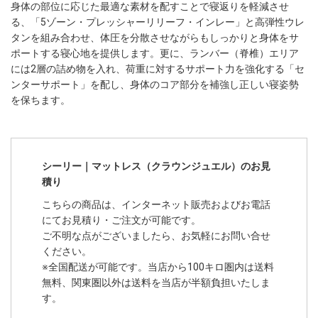
身体の部位に応じた最適な素材を配すことで寝返りを軽減させ
る、「5ゾーン・プレッシャーリリーフ・インレー」と高弾性ウレ
タンを組み合わせ、体圧を分散させながらもしっかりと身体をサ
ポートする寝心地を提供します。更に、ランバー（脊椎）エリア
には2層の詰め物を入れ、荷重に対するサポート力を強化する「セ
ンターサポート」を配し、身体のコア部分を補強し正しい寝姿勢
を保ちます。
シーリー｜マットレス（クラウンジュエル）のお見
積り
こちらの商品は、インターネット販売およびお電話
にてお見積り・ご注文が可能です。
ご不明な点がございましたら、お気軽にお問い合せ
ください。
※全国配送が可能です。当店から100キロ圏内は送料
無料、関東圏以外は送料を当店が半額負担いたしま
す。