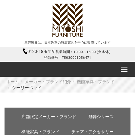
三芳家具は、日本製造の無垢家具を中心に販売しています
0120-18-6419
営業時間：10:00～18:00 (火水休）
登録番号：T5030001056471
ホーム
メーカー・ブランド紹介
機能家具・ブランド
シーリーベッド
店舗限定メーカー・ブランド
飛騨シリーズ
機能家具・ブランド
チェア・アクセサリー